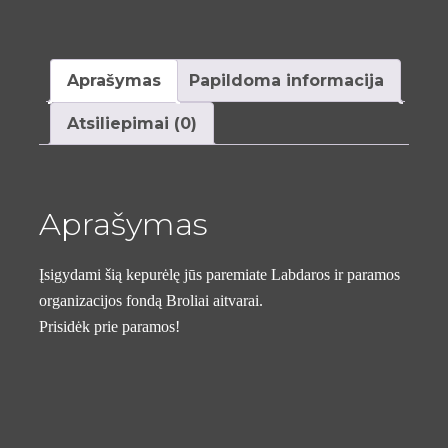
(MULTICAM)
Aprašymas
Papildoma informacija
Atsiliepimai (0)
Aprašymas
Įsigydami šią kepurėlę jūs paremiate Labdaros ir paramos
organizacijos fondą Broliai aitvarai.
Prisidėk prie paramos!