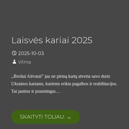
Laisvės kariai 2025
2025-10-03
Vilma
,,Broliai Aitvarai” jau ne pirmą kartą atveria savo duris
Ukrainos kariams, kuriems reikia pagalbos ir reabilitacijos.
Tai jautrus ir prasmingas…
SKAITYTI TOLIAU: →