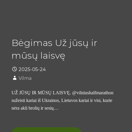
Bėgimas Už jūsų ir
mūsų laisvę
2025-05-24
Vilma
UŽ JŪSŲ IR MŪSŲ LAISVĘ. @vilniushalfmarathon
sužeisti kariai iš Ukrainos, Lietuvos kariai ir visi, kurie
nėra akli brolių ir sesių…