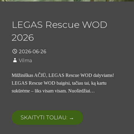
LEGAS Rescue WOD
2026
2026-06-26
Vilma
Milžiniškas AČIŪ, LEGAS Rescue WOD dalyviams!
LEGAS Rescue WOD baigėsi, tačiau tai, ką kartu
sukūrėme – liks visam visam. Nuoširdžiai…
SKAITYTI TOLIAU: →