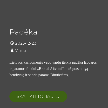
Padėka
2025-12-23
Vilma
Lietuvos kariuomenės vado vardu įteikta padėka labdaros
ir paramos fondui „Broliai Aitvarai“ – už prasmingą
bendrystę ir stiprią paramą Birutietėms,…
SKAITYTI TOLIAU: →